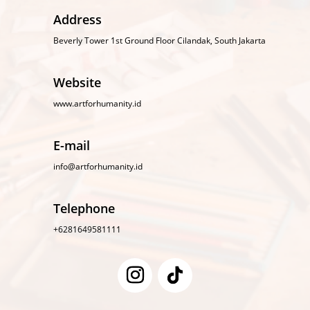
Address
Beverly Tower 1st Ground Floor Cilandak, South Jakarta
Website
www.artforhumanity.id
E-mail
info@artforhumanity.id
Telephone
+6281649581111